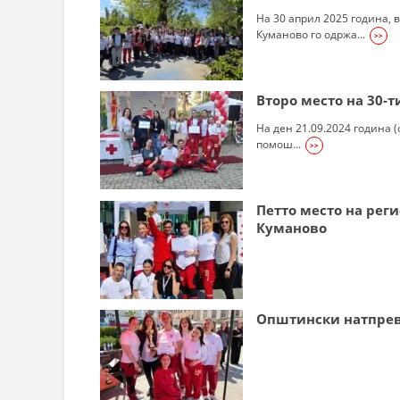
СТРУКТ
На 30 април 2025 година, 
Куманово го одржа...
>>
Второ место на 30-
На ден 21.09.2024 година 
помош...
>>
Петто место на рег
Куманово
Општински натпрев