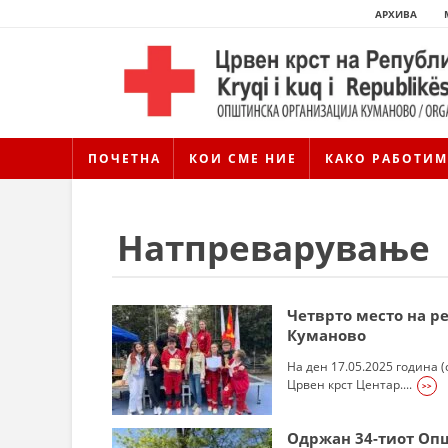
АРХИВА
ПОЧЕТНА
КОИ СМЕ НИЕ
КАКО РАБОТИМ
Натпреварување
Четврто место на р
Куманово
На ден 17.05.2025 година 
Црвен крст Центар....
>>
Одржан 34-тиот Оп