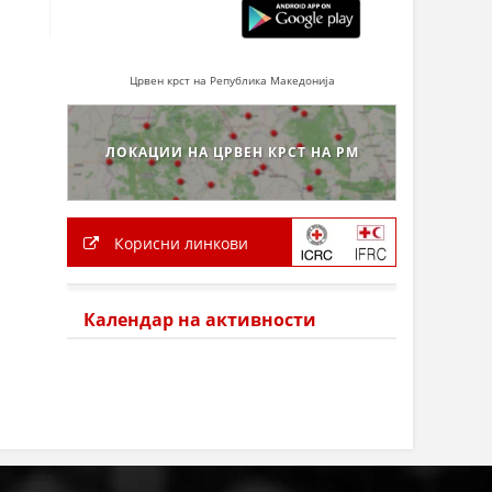
Црвен крст на Република Македонија
ЛОКАЦИИ НА ЦРВЕН КРСТ НА РМ
Корисни линкови
Календар на активности