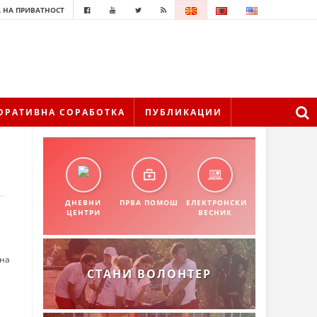
 НА ПРИВАТНОСТ
ОРАТИВНА СОРАБОТКА
ПУБЛИКАЦИИ
ДНЕВНИ
ПРВА ПОМОШ
ЕЛЕКТРОНСКИ
ЦЕНТРИ
ВЕСНИК
 на
СТАНИ ВОЛОНТЕР