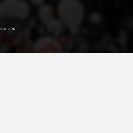
жани. 2026