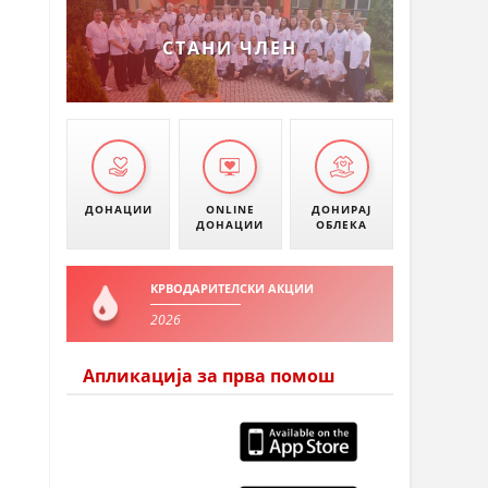
УМАНОВО
СТАНИ ЧЛЕН
ДОНАЦИИ
ONLINE
ДОНИРАЈ
ДОНАЦИИ
ОБЛЕКА
КРВОДАРИТЕЛСКИ АКЦИИ
2026
Апликација за прва помош