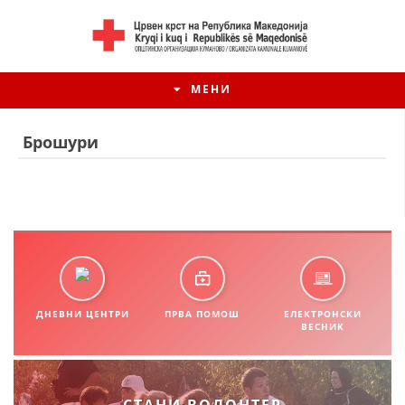
МЕНИ
Брошури
ДНЕВНИ ЦЕНТРИ
ПРВА ПОМОШ
ЕЛЕКТРОНСКИ
ВЕСНИК
ИСТОРИЈАТ НА ЦКРМ
ИСТОРИЈАТ НА ДВИЖЕЊЕТО