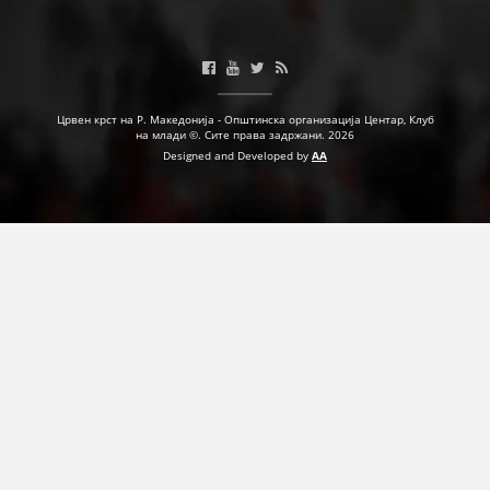
Црвен крст на Р. Македонија - Општинска организација Центар, Клуб
на млади ©. Сите права задржани. 2026
Designed and Developed by
AA