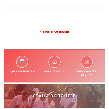
< врати се назад
ДНЕВНИ ЦЕНТРИ
ПРВА ПОМОШ
ЕЛЕКТРОНСКИ
ВЕСНИК
СТАНИ ВОЛОНТЕР