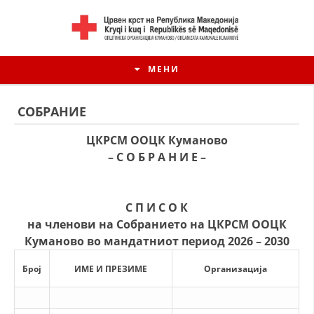
МЕНИ
СОБРАНИЕ
ЦКРСМ ООЦК Куманово
– С О Б Р А Н И Е –
С П И С О К
на членови на Собранието на ЦКРСМ ООЦК
Куманово во мандатниот период 2026 – 2030
ИСТОРИЈАТ НА ЦКРМ
Број
ИМЕ И ПРЕЗИМЕ
Организација
ИСТОРИЈАТ НА ДВИЖЕЊЕТО