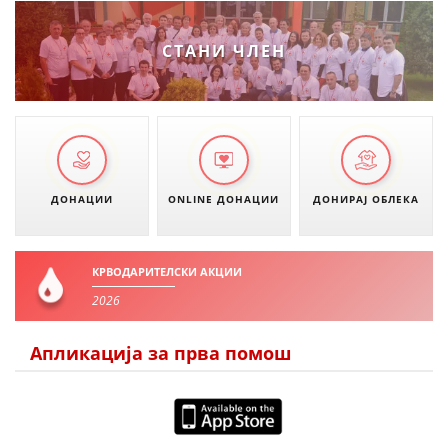
СТАНИ ЧЛЕН
ДОНАЦИИ
ONLINE ДОНАЦИИ
ДОНИРАЈ ОБЛЕКА
КРВОДАРИТЕЛСКИ АКЦИИ
2026
Апликација за прва помош