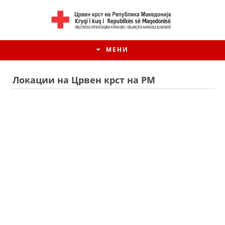
МЕНИ
Локации на Црвен крст на РМ
ИСТОРИЈАТ НА ЦКРМ
ИСТОРИЈАТ НА ДВИЖЕЊЕТО