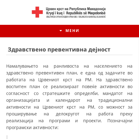
МЕНИ
Здравствено превентивна дејност
Намалувањето на ранливоста на населението на
здравствено превентивен план, е една од задачите во
работата на Црвениот крст на РМ. На здравствено
воспитен план се реализираат повеќе активности во
согласност со стратешките определби, мандатот на
организацијата и календарот на традиционални
активности на Црвениот крст на РМ, со можност за
проширување на делокругот на работа преку
ИСТОРИЈАТ НА ЦКРМ
реализација на програми и проекти. Позначајни
програмски активности:
ИСТОРИЈАТ НА ДВИЖЕЊЕТО