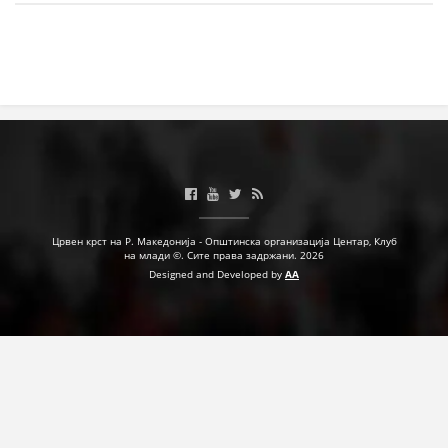
ПРИРАЧНИЦИ
СТРАТЕГИИ
ЕДУКАТИВНО ИНФОРМАТИВНИ МАТЕРИЈАЛИ
БРОШУРИ
ПОСТЕРИ
ПРЕЗЕНТАЦИИ
Црвен крст на Р. Македонија - Општинска организација Центар, Клуб
на млади ©. Сите права задржани. 2026
Designed and Developed by
AA