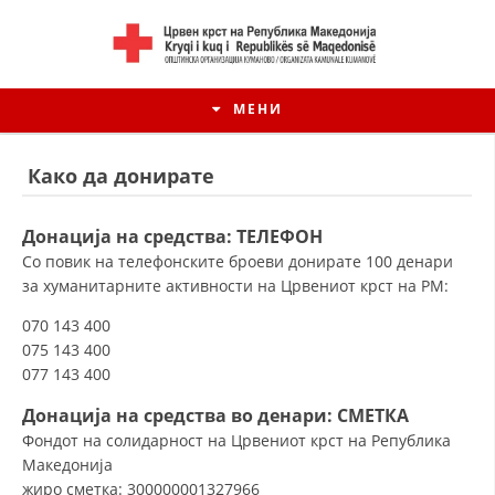
МЕНИ
Како да донирате
Донација на средства: ТЕЛЕФОН
Со повик на телефонските броеви донирате 100 денари
за хуманитарните активности на Црвениот крст на РМ:
070 143 400
075 143 400
077 143 400
Донација на средства
во денари
: СМЕТКА
ИСТОРИЈАТ НА ЦКРМ
Фондот на солидарност на Црвениот крст на Република
ИСТОРИЈАТ НА ДВИЖЕЊЕТО
Македонија
жиро сметка: 300000001327966