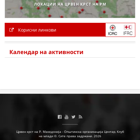
ЛОКАЦИИ НА ЦРВЕН КРСТ НА РМ
Корисни линкови
Календар на активности
Црвен крст на Р. Македонија - Општинска организација Центар, Клуб
на млади ©. Сите права задржани. 2026