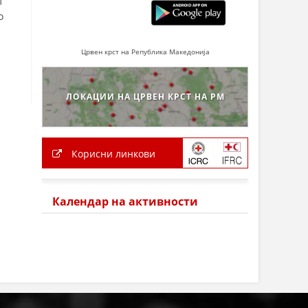
т
о
Црвен крст на Република Македонија
ЛОКАЦИИ НА ЦРВЕН КРСТ НА РМ
Корисни линкови
Календар на активности