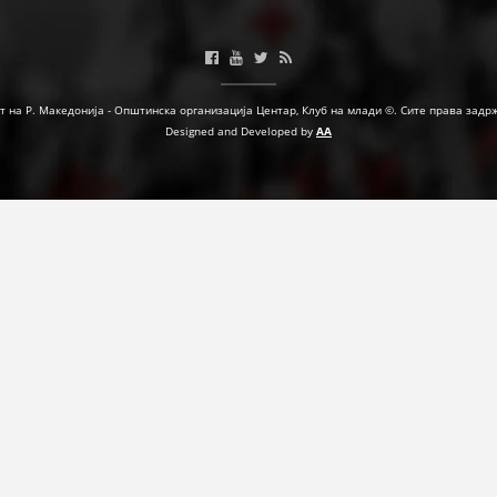
ФОРМУЛАРИ ЗА БАРАЊА
ЗДРАВСТВЕНО ПРЕВЕНТИВНА ДЕЈНОСТ
т на Р. Македонија - Општинска организација Центар, Клуб на млади ©. Сите права задр
ПРВА ПОМОШ
Designed and Developed by
AA
КРВОДАРИТЕЛСТВО
ИНФОРМАЦИИ ЗА БОЛЕСТИ
УСЛУГИ
ЗА НАС
ДЕЈСТВУВАЊЕ