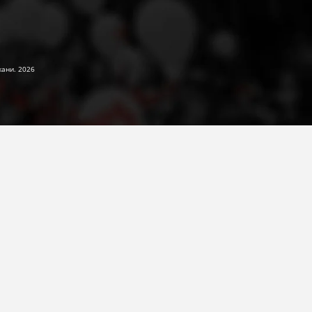
жани. 2026