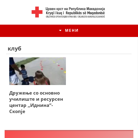
МЕНИ
клуб
Дружење со основно
училиште и ресурсен
центар ,,Иднина“-
Скопје
ИСТОРИЈАТ НА ЦКРМ
ИСТОРИЈАТ НА ДВИЖЕЊЕТО