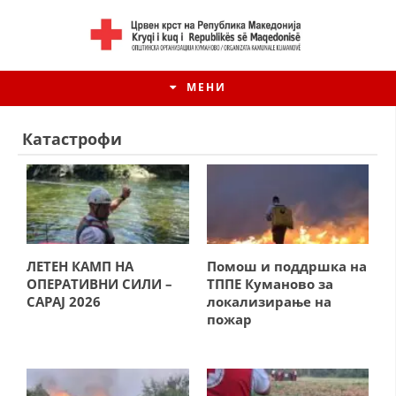
МЕНИ
Катастрофи
ЛЕТЕН КАМП НА
Помош и поддршка на
ОПЕРАТИВНИ СИЛИ –
ТППЕ Куманово за
САРАЈ 2026
локализирање на
пожар
ИСТОРИЈАТ НА ЦКРМ
ИСТОРИЈАТ НА ДВИЖЕЊЕТО