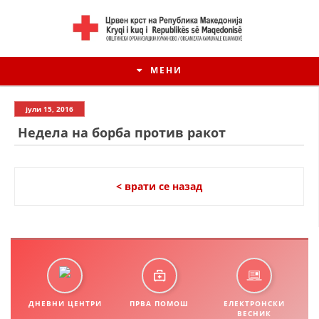
МЕНИ
јули 15, 2016
Недела на борба против ракот
< врати се назад
ИСТОРИЈАТ НА ЦКРМ
ИСТОРИЈАТ НА ДВИЖЕЊЕТО
ДНЕВНИ ЦЕНТРИ
ПРВА ПОМОШ
ЕЛЕКТРОНСКИ
ВЕСНИК