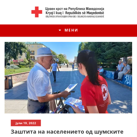
МЕНИ
ИСТОРИЈАТ НА ЦКРМ
јули 19, 2022
ИСТОРИЈАТ НА ДВИЖЕЊЕТО
Заштита на населението од шумските