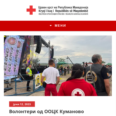
МЕНИ
ИСТОРИЈАТ НА ЦКРМ
јуни 12, 2023
ИСТОРИЈАТ НА ДВИЖЕЊЕТО
Волонтери од ООЦК Куманово