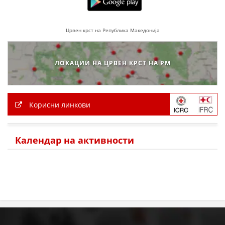
ПРИРАЧНИЦИ
Црвен крст на Република Македонија
СТРАТЕГИИ
ЕДУКАТИВНО ИНФОРМАТИВНИ МАТЕРИЈАЛИ
ЛОКАЦИИ НА ЦРВЕН КРСТ НА РМ
БРОШУРИ
ПОСТЕРИ
Корисни линкови
ПРЕЗЕНТАЦИИ
Календар на активности