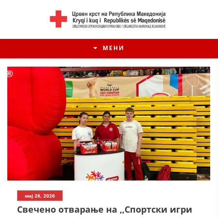
МЕНИ
ИСТОРИЈАТ НА ЦКРМ
мај 26, 2026
ИСТОРИЈАТ НА ДВИЖЕЊЕТО
Свечено отварање на ,,Спортски игри