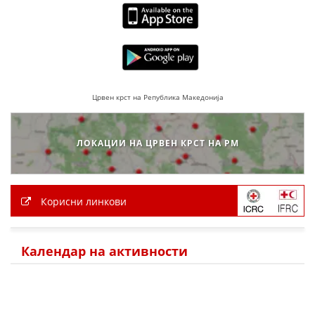
Црвен крст на Република Македонија
ЛОКАЦИИ НА ЦРВЕН КРСТ НА РМ
Корисни линкови
Календар на активности