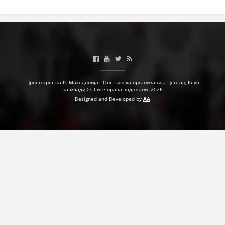
Црвен крст на Р. Македонија - Општинска организација Центар, Клуб
на млади ©. Сите права задржани. 2026
Designed and Developed by
AA