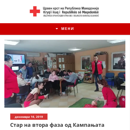
МЕНИ
ИСТОРИЈАТ НА ЦКРМ
декември 16, 2019
ИСТОРИЈАТ НА ДВИЖЕЊЕТО
Стар на втора фаза од Кампањата