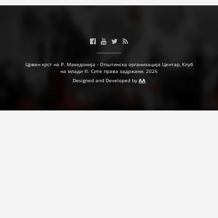
Црвен крст на Р. Македонија - Општинска организација Центар, Клуб
на млади ©. Сите права задржани. 2026
Designed and Developed by
AA