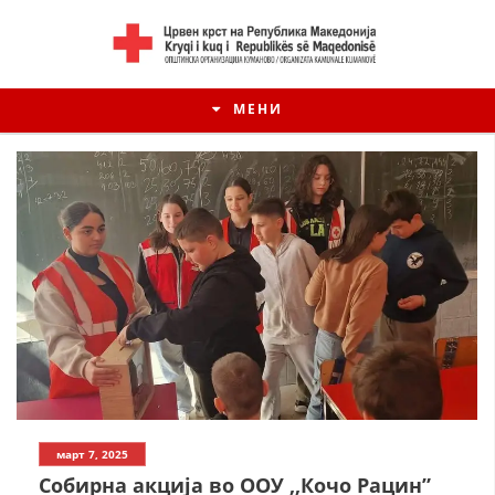
МЕНИ
ИСТОРИЈАТ НА ЦКРМ
март 7, 2025
ИСТОРИЈАТ НА ДВИЖЕЊЕТО
Собирна акција во ООУ ,,Кочо Рацин”