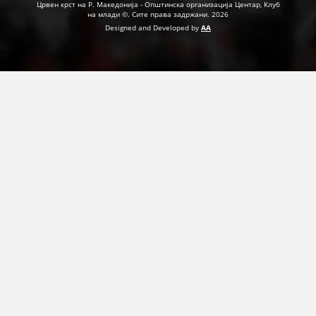
Црвен крст на Р. Македонија - Општинска организација Центар, Клуб
на млади ©. Сите права задржани. 2026
Designed and Developed by
AA