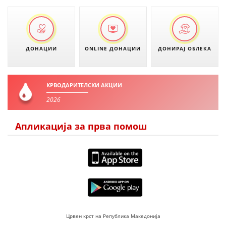
ЗНАЧЕЊЕ НА СЛУЖБАТА ЗА БАРАЊЕ
ФОРМУЛАРИ ЗА БАРАЊА
ЗДРАВСТВЕНО ПРЕВЕНТИВНА ДЕЈНОСТ
ДОНАЦИИ
ONLINE ДОНАЦИИ
ДОНИРАЈ ОБЛЕКА
ПРВА ПОМОШ
КРВОДАРИТЕЛСТВО
КРВОДАРИТЕЛСКИ АКЦИИ
2026
ИНФОРМАЦИИ ЗА БОЛЕСТИ
УСЛУГИ
Апликација за прва помош
ЗА НАС
ДЕЈСТВУВАЊЕ
Црвен крст на Република Македонија