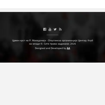
Црвен крст на Р. Македонија - Општинска организација Центар, Клуб
на млади ©. Сите права задржани. 2026
Designed and Developed by
AA