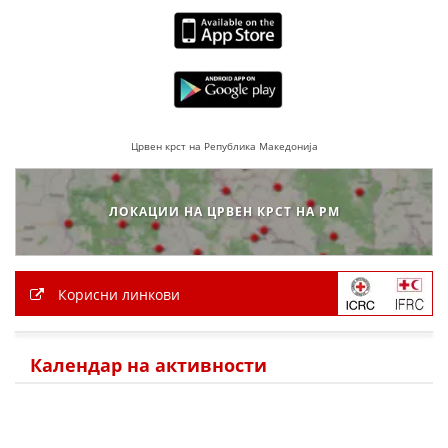
ПРИРАЧНИЦИ
СТРАТЕГИИ
ЕДУКАТИВНО ИНФОРМАТИВНИ МАТЕРИЈАЛИ
Црвен крст на Република Македонија
БРОШУРИ
ПОСТЕРИ
ЛОКАЦИИ НА ЦРВЕН КРСТ НА РМ
ПРЕЗЕНТАЦИИ
Корисни линкови
Календар на активности