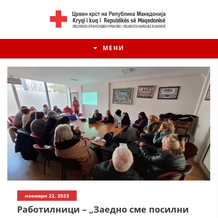
МЕНИ
ИСТОРИЈАТ НА ЦКРМ
ноември 22, 2023
ИСТОРИЈАТ НА ДВИЖЕЊЕТО
Работилници – „Заедно сме посилни