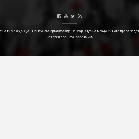
ФОРМУЛАРИ ЗА БАРАЊА
ЗДРАВСТВЕНО ПРЕВЕНТИВНА ДЕЈНОСТ
т на Р. Македонија - Општинска организација Центар, Клуб на млади ©. Сите права задр
ПРВА ПОМОШ
Designed and Developed by
AA
КРВОДАРИТЕЛСТВО
ИНФОРМАЦИИ ЗА БОЛЕСТИ
УСЛУГИ
ЗА НАС
ДЕЈСТВУВАЊЕ