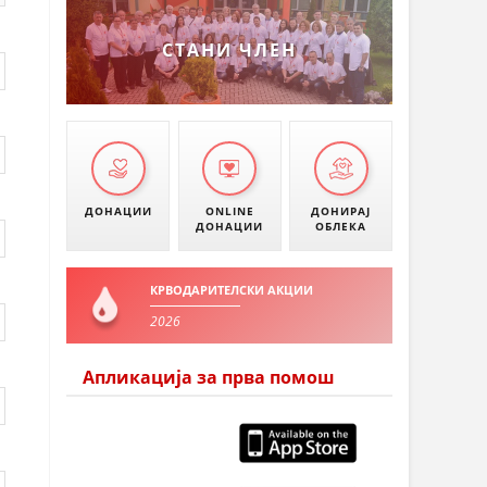
УМАНОВО
СТАНИ ЧЛЕН
ДОНАЦИИ
ONLINE
ДОНИРАЈ
ДОНАЦИИ
ОБЛЕКА
КРВОДАРИТЕЛСКИ АКЦИИ
2026
Апликација за прва помош