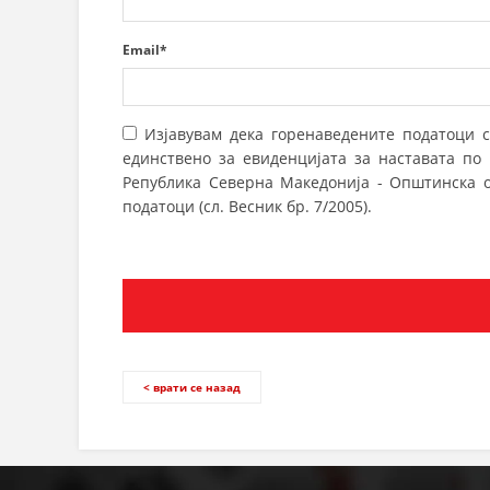
Email*
Изјавувам дека горенаведените податоци с
единствено за евиденцијата за наставата п
Република Северна Македонија - Општинска о
податоци (сл. Весник бр. 7/2005).
< врати се назад