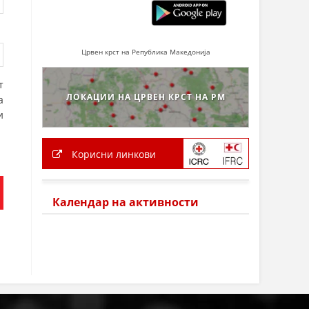
Црвен крст на Република Македонија
т
ЛОКАЦИИ НА ЦРВЕН КРСТ НА РМ
а
и
Корисни линкови
Календар на активности