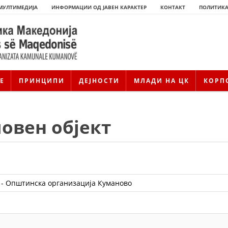
МУЛТИМЕДИЈА
ИНФОРМАЦИИ ОД ЈАВЕН КАРАКТЕР
КОНТАКТ
ПОЛИТИКА
Е
ПРИНЦИПИ
ДЕЈНОСТИ
МЛАДИ НА ЦК
КОРП
овен објект
ИСТОРИЈАТ НА ЦКРМ
ИСТОРИЈАТ НА ДВИЖЕЊЕТО