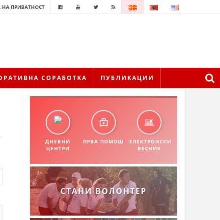
 НА ПРИВАТНОСТ
ОРАТИВНА СОРАБОТКА
ПУБЛИКАЦИИ
ДНЕВНИ
ПРВА ПОМОШ
ЕЛЕКТРОНСКИ
ЦЕНТРИ
ВЕСНИК
СТАНИ ВОЛОНТЕР