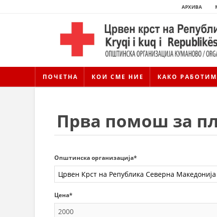
АРХИВА
ПОЧЕТНА
КОИ СМЕ НИЕ
КАКО РАБОТИМ
Прва помош за пл
Општинска организација*
Цена*