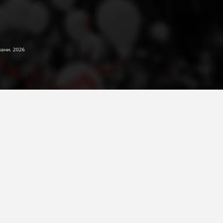
жани. 2026