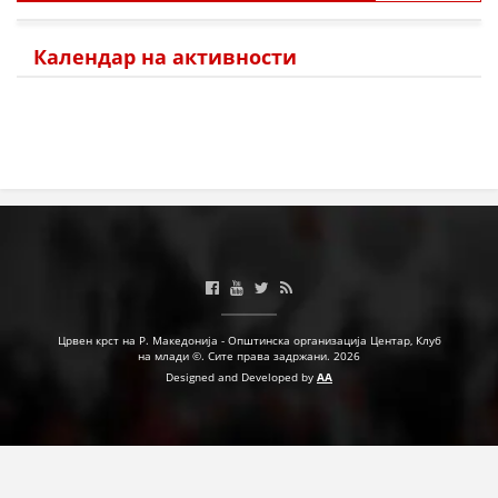
Календар на активности
Црвен крст на Р. Македонија - Општинска организација Центар, Клуб
на млади ©. Сите права задржани. 2026
Designed and Developed by
AA