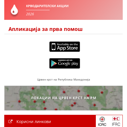
КРВОДАРИТЕЛСКИ АКЦИИ
ПРИРАЧНИЦИ
2026
СТРАТЕГИИ
Апликација за прва помош
ЕДУКАТИВНО ИНФОРМАТИВНИ МАТЕРИЈАЛИ
БРОШУРИ
ПОСТЕРИ
ПРЕЗЕНТАЦИИ
Црвен крст на Република Македонија
ЛОКАЦИИ НА ЦРВЕН КРСТ НА РМ
Корисни линкови