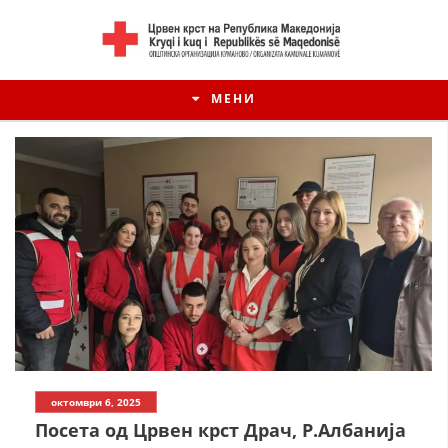
МЕНИ
ИСТОРИЈАТ НА ЦКРМ
октомври 6, 2025
ИСТОРИЈАТ НА ДВИЖЕЊЕТО
Посета од Црвен крст Драч, Р.Албанија