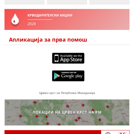
ПРИРАЧНИЦИ
КРВОДАРИТЕЛСКИ АКЦИИ
СТРАТЕГИИ
2026
ЕДУКАТИВНО ИНФОРМАТИВНИ МАТЕРИЈАЛИ
Апликација за прва помош
БРОШУРИ
ПОСТЕРИ
ПРЕЗЕНТАЦИИ
Црвен крст на Република Македонија
ЛОКАЦИИ НА ЦРВЕН КРСТ НА РМ