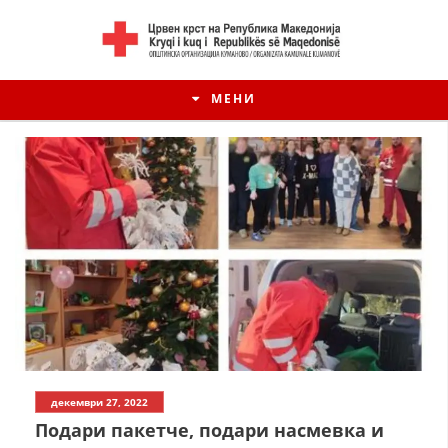
МЕНИ
ИСТОРИЈАТ НА ЦКРМ
декември 27, 2022
ИСТОРИЈАТ НА ДВИЖЕЊЕТО
Подари пакетче, подари насмевка и