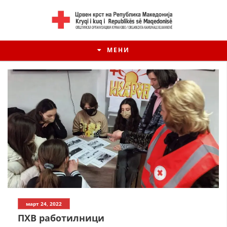
МЕНИ
ИСТОРИЈАТ НА ЦКРМ
март 24, 2022
ИСТОРИЈАТ НА ДВИЖЕЊЕТО
ПХВ работилници