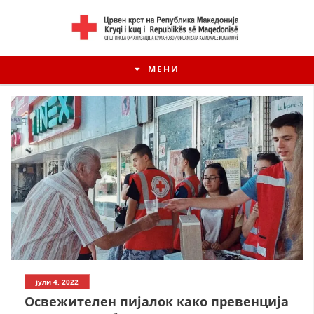
МЕНИ
ИСТОРИЈАТ НА ЦКРМ
јули 4, 2022
ИСТОРИЈАТ НА ДВИЖЕЊЕТО
Освежителен пијалок како превенција