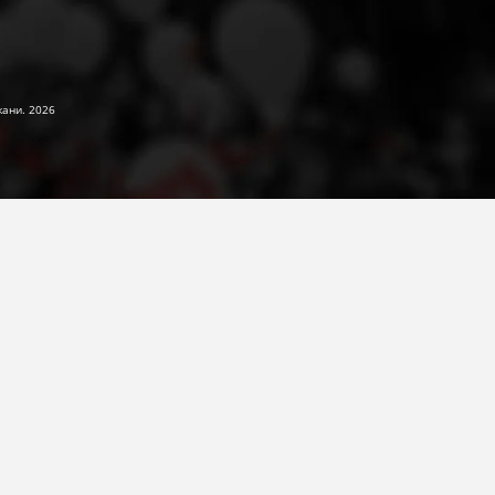
жани. 2026