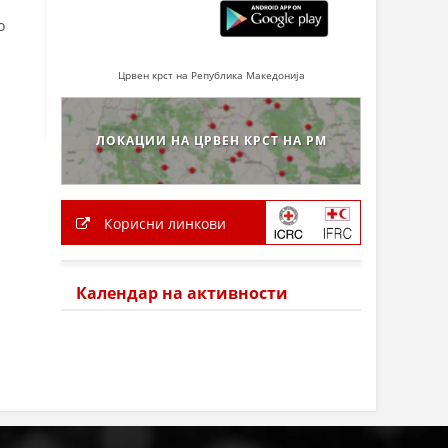
о
Црвен крст на Република Македонија
ЛОКАЦИИ НА ЦРВЕН КРСТ НА РМ
Корисни линкови
Календар на активности