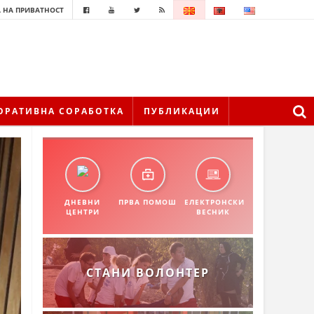
 НА ПРИВАТНОСТ
ОРАТИВНА СОРАБОТКА
ПУБЛИКАЦИИ
ДНЕВНИ
ПРВА ПОМОШ
ЕЛЕКТРОНСКИ
ЦЕНТРИ
ВЕСНИК
СТАНИ ВОЛОНТЕР