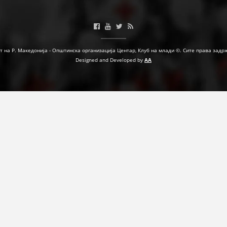
ФОРМУЛАРИ ЗА БАРАЊА
ЗДРАВСТВЕНО ПРЕВЕНТИВНА ДЕЈНОСТ
т на Р. Македонија - Општинска организација Центар, Клуб на млади ©. Сите права задр
ПРВА ПОМОШ
Designed and Developed by
AA
КРВОДАРИТЕЛСТВО
ИНФОРМАЦИИ ЗА БОЛЕСТИ
УСЛУГИ
ЗА НАС
ДЕЈСТВУВАЊЕ