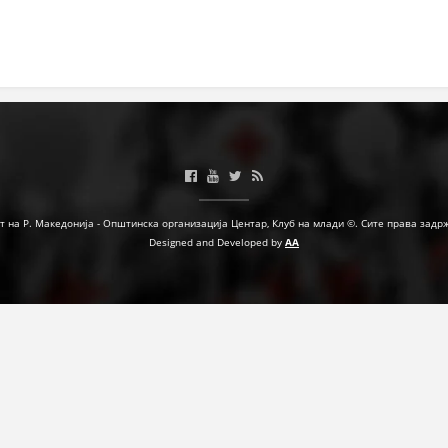
ФОРМУЛАРИ ЗА БАРАЊА
ЗДРАВСТВЕНО ПРЕВЕНТИВНА ДЕЈНОСТ
ПРВА ПОМОШ
КРВОДАРИТЕЛСТВО
ИНФОРМАЦИИ ЗА БОЛЕСТИ
т на Р. Македонија - Општинска организација Центар, Клуб на млади ©. Сите права задр
УСЛУГИ
Designed and Developed by
AA
ЗА НАС
ДЕЈСТВУВАЊЕ