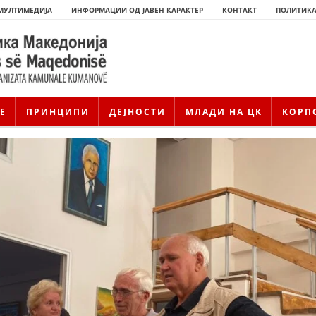
МУЛТИМЕДИЈА
ИНФОРМАЦИИ ОД ЈАВЕН КАРАКТЕР
КОНТАКТ
ПОЛИТИКА
Е
ПРИНЦИПИ
ДЕЈНОСТИ
МЛАДИ НА ЦК
КОРП
ИСТОРИЈАТ НА ЦКРМ
ИСТОРИЈАТ НА ДВИЖЕЊЕТО