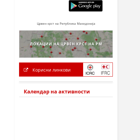
Црвен крст на Република Македонија
ЛОКАЦИИ НА ЦРВЕН КРСТ НА РМ
Корисни линкови
Календар на активности