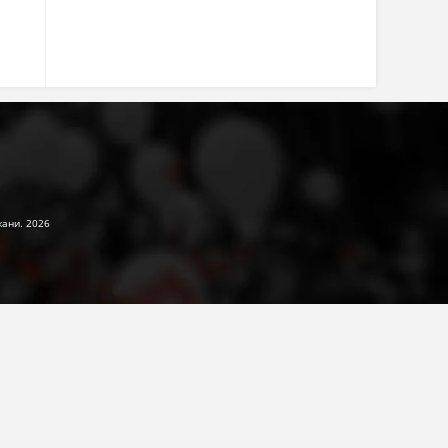
жани. 2026