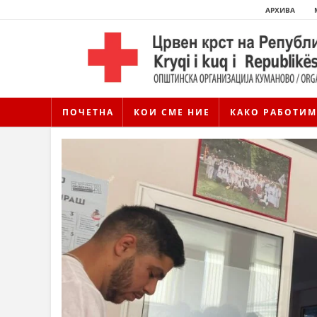
АРХИВА
ПОЧЕТНА
КОИ СМЕ НИЕ
КАКО РАБОТИМ