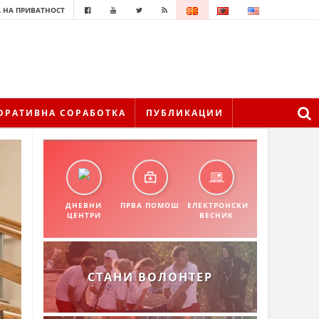
 НА ПРИВАТНОСТ
ОРАТИВНА СОРАБОТКА
ПУБЛИКАЦИИ
ДНЕВНИ
ПРВА ПОМОШ
ЕЛЕКТРОНСКИ
ЦЕНТРИ
ВЕСНИК
СТАНИ ВОЛОНТЕР