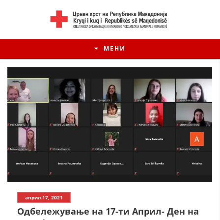
МЕНИ
ИСТОРИЈАТ НА ЦКРМ
април 17, 2021
ИСТОРИЈАТ НА ДВИЖЕЊЕТО
Одбележување на 17-ти Април- Ден на