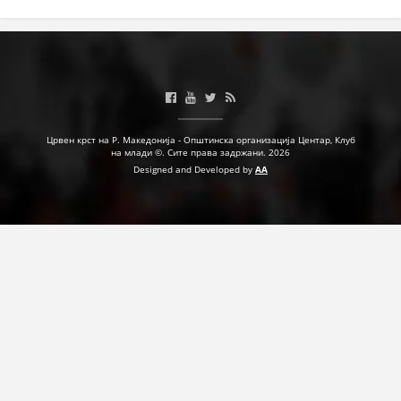
Црвен крст на Р. Македонија - Општинска организација Центар, Клуб
на млади ©. Сите права задржани. 2026
Designed and Developed by
AA