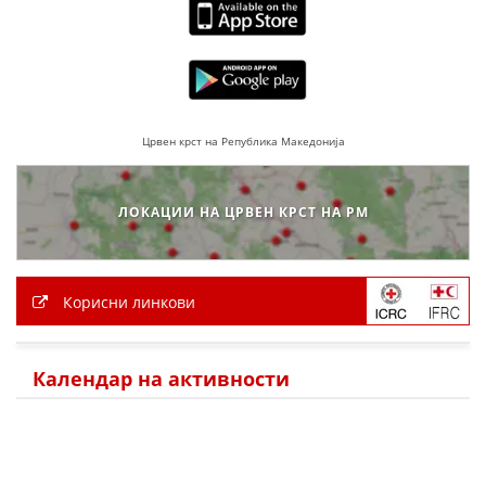
ПРИРАЧНИЦИ
СТРАТЕГИИ
ЕДУКАТИВНО ИНФОРМАТИВНИ МАТЕРИЈАЛИ
Црвен крст на Република Македонија
БРОШУРИ
ПОСТЕРИ
ЛОКАЦИИ НА ЦРВЕН КРСТ НА РМ
ПРЕЗЕНТАЦИИ
Корисни линкови
Календар на активности