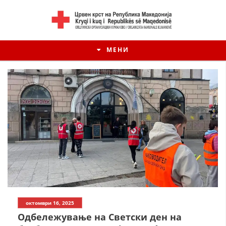
МЕНИ
ИСТОРИЈАТ НА ЦКРМ
октомври 16, 2025
ИСТОРИЈАТ НА ДВИЖЕЊЕТО
Одбележување на Светски ден на