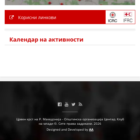
Корисни линкови
Календар на активности
Црвен крст на Р. Македонија - Општинска организација Центар, Клуб
на млади ©. Сите права задржани. 2026
Designed and Developed by
AA