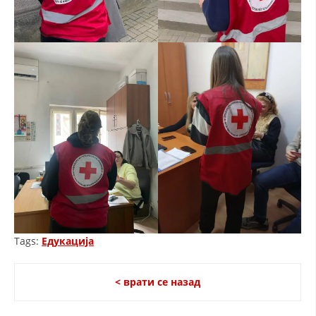
ПРИРАЧНИЦИ
СТРАТЕГИИ
ЕДУКАТИВНО ИНФОРМАТИВНИ МАТЕРИЈАЛИ
БРОШУРИ
ПОСТЕРИ
ПРЕЗЕНТАЦИИ
Tags:
Едукација
< врати се назад