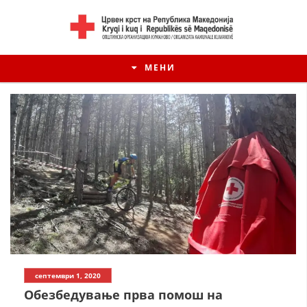
МЕНИ
ИСТОРИЈАТ НА ЦКРМ
септември 1, 2020
ИСТОРИЈАТ НА ДВИЖЕЊЕТО
Обезбедување прва помош на