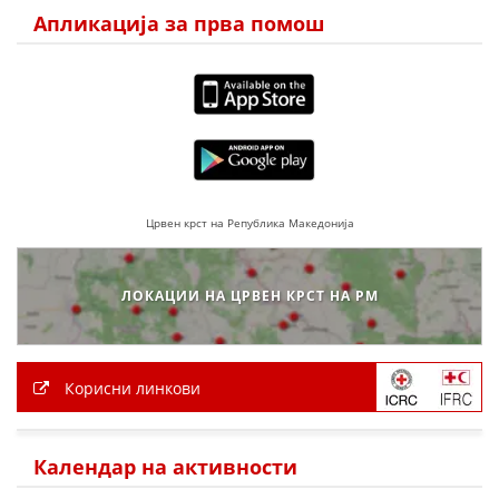
Апликација за прва помош
Црвен крст на Република Македонија
ЛОКАЦИИ НА ЦРВЕН КРСТ НА РМ
Корисни линкови
Календар на активности