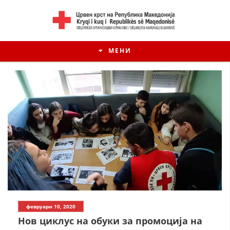
МЕНИ
ИСТОРИЈАТ НА ЦКРМ
февруари 10, 2020
ИСТОРИЈАТ НА ДВИЖЕЊЕТО
Нов циклус на обуки за промоција на