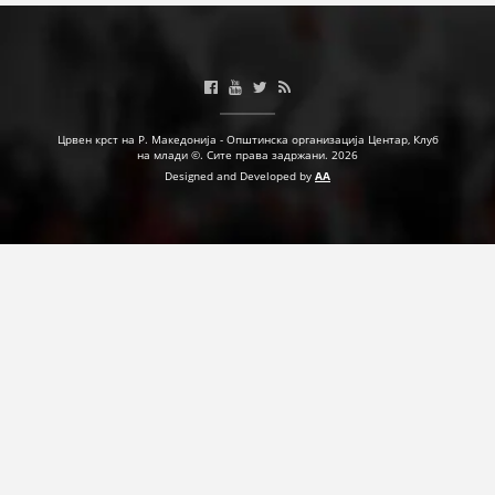
Црвен крст на Р. Македонија - Општинска организација Центар, Клуб
на млади ©. Сите права задржани. 2026
Designed and Developed by
AA