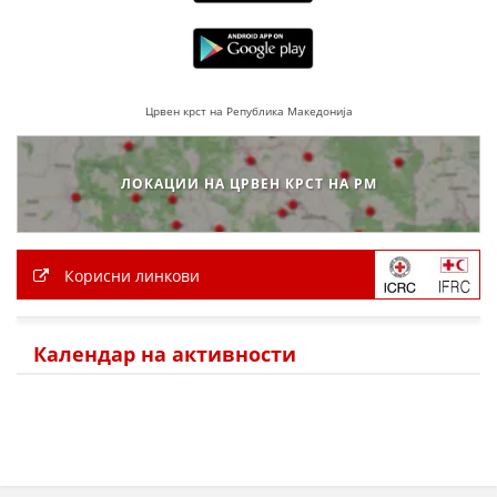
ПРИРАЧНИЦИ
СТРАТЕГИИ
Црвен крст на Република Македонија
ЕДУКАТИВНО ИНФОРМАТИВНИ МАТЕРИЈАЛИ
БРОШУРИ
ЛОКАЦИИ НА ЦРВЕН КРСТ НА РМ
ПОСТЕРИ
ПРЕЗЕНТАЦИИ
Корисни линкови
Календар на активности