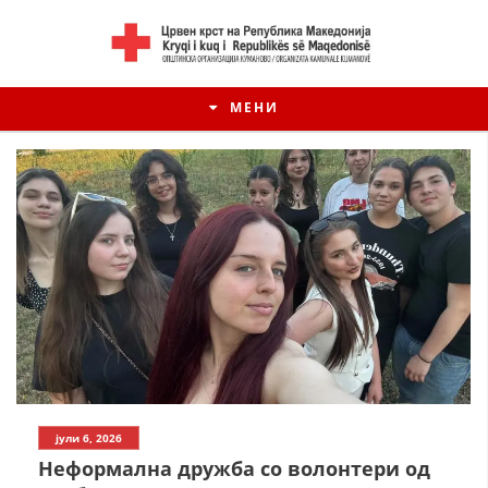
МЕНИ
ИСТОРИЈАТ НА ЦКРМ
јули 6, 2026
ИСТОРИЈАТ НА ДВИЖЕЊЕТО
Неформална дружба со волонтери од