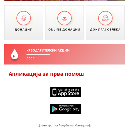
ПРИРАЧНИЦИ
СТРАТЕГИИ
ДОНАЦИИ
ONLINE ДОНАЦИИ
ДОНИРАЈ ОБЛЕКА
ЕДУКАТИВНО ИНФОРМАТИВНИ МАТЕРИЈАЛИ
БРОШУРИ
КРВОДАРИТЕЛСКИ АКЦИИ
ПОСТЕРИ
2026
ПРЕЗЕНТАЦИИ
Апликација за прва помош
Црвен крст на Република Македонија