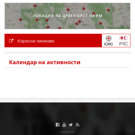
ЛОКАЦИИ НА ЦРВЕН КРСТ НА РМ
Корисни линкови
Календар на активности