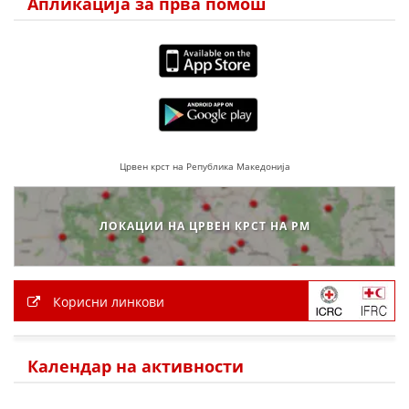
Апликација за прва помош
ПРИРАЧНИЦИ
СТРАТЕГИИ
ЕДУКАТИВНО ИНФОРМАТИВНИ МАТЕРИЈАЛИ
БРОШУРИ
Црвен крст на Република Македонија
ПОСТЕРИ
ПРЕЗЕНТАЦИИ
ЛОКАЦИИ НА ЦРВЕН КРСТ НА РМ
Корисни линкови
Календар на активности