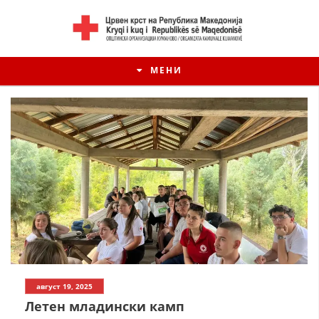
МЕНИ
ИСТОРИЈАТ НА ЦКРМ
август 19, 2025
ИСТОРИЈАТ НА ДВИЖЕЊЕТО
Летен младински камп