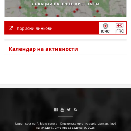
ЛОКАЦИИ НА ЦРВЕН КРСТ НА РМ
Корисни линкови
Календар на активности
Црвен крст на Р. Македонија - Општинска организација Центар, Клуб
на млади ©. Сите права задржани. 2026