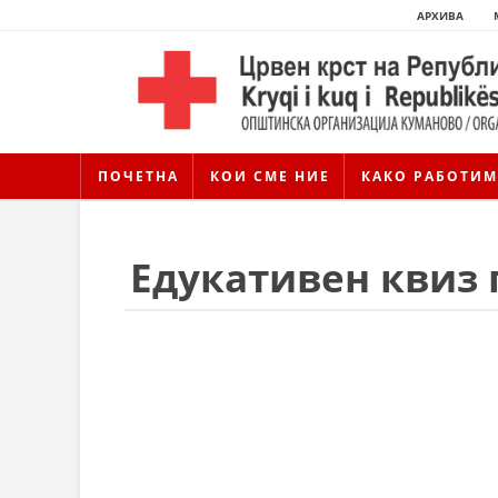
АРХИВА
ПОЧЕТНА
КОИ СМЕ НИЕ
КАКО РАБОТИМ
Едукативен квиз 