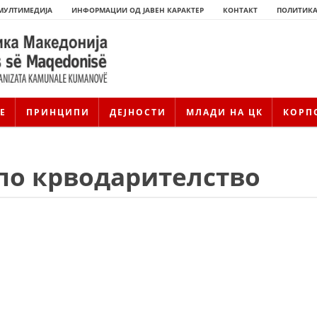
МУЛТИМЕДИЈА
ИНФОРМАЦИИ ОД ЈАВЕН КАРАКТЕР
КОНТАКТ
ПОЛИТИКА
Е
ПРИНЦИПИ
ДЕЈНОСТИ
МЛАДИ НА ЦК
КОРП
по крводарителство
ИСТОРИЈАТ НА ЦКРМ
ИСТОРИЈАТ НА ДВИЖЕЊЕТО