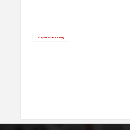
< врати се назад