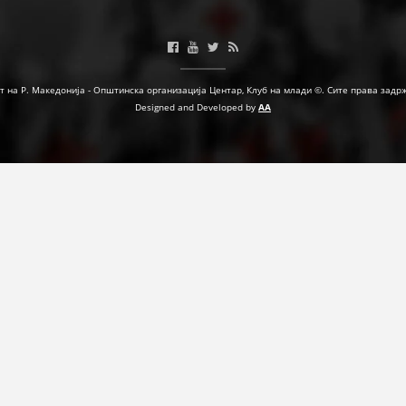
ФОРМУЛАРИ ЗА БАРАЊА
ЗДРАВСТВЕНО ПРЕВЕНТИВНА ДЕЈНОСТ
т на Р. Македонија - Општинска организација Центар, Клуб на млади ©. Сите права задр
ПРВА ПОМОШ
Designed and Developed by
AA
КРВОДАРИТЕЛСТВО
ИНФОРМАЦИИ ЗА БОЛЕСТИ
УСЛУГИ
ЗА НАС
ДЕЈСТВУВАЊЕ