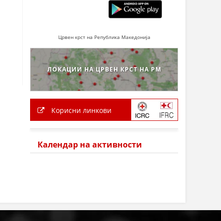
Црвен крст на Република Македонија
ЛОКАЦИИ НА ЦРВЕН КРСТ НА РМ
Корисни линкови
Календар на активности