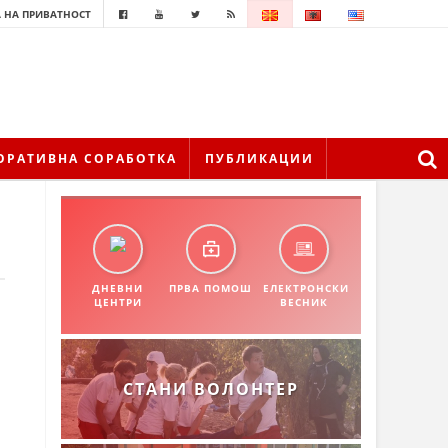
 НА ПРИВАТНОСТ
ОРАТИВНА СОРАБОТКА
ПУБЛИКАЦИИ
ДНЕВНИ
ПРВА ПОМОШ
ЕЛЕКТРОНСКИ
ЦЕНТРИ
ВЕСНИК
СТАНИ ВОЛОНТЕР