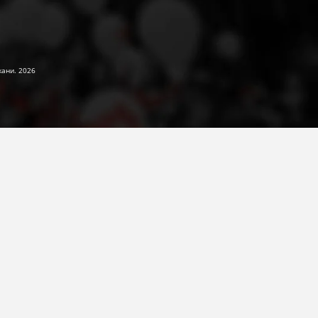
жани. 2026