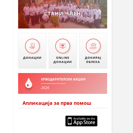
УМАНОВО
СТАНИ ЧЛЕН
ДОНАЦИИ
ONLINE
ДОНИРАЈ
ДОНАЦИИ
ОБЛЕКА
КРВОДАРИТЕЛСКИ АКЦИИ
2026
Апликација за прва помош