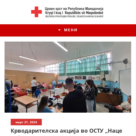
МЕНИ
ИСТОРИЈАТ НА ЦКРМ
март 21, 2024
ИСТОРИЈАТ НА ДВИЖЕЊЕТО
Крводарителска акција во ОСТУ „Наце