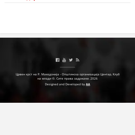
ПРИРАЧНИЦИ
СТРАТЕГИИ
ЕДУКАТИВНО ИНФОРМАТИВНИ МАТЕРИЈАЛИ
БРОШУРИ
ПОСТЕРИ
ПРЕЗЕНТАЦИИ
Црвен крст на Р. Македонија - Општинска организација Центар, Клуб
на млади ©. Сите права задржани. 2026
Designed and Developed by
AA