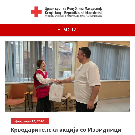
МЕНИ
ИСТОРИЈАТ НА ЦКРМ
февруари 25, 2026
ИСТОРИЈАТ НА ДВИЖЕЊЕТО
Крводарителска акција со Извидници