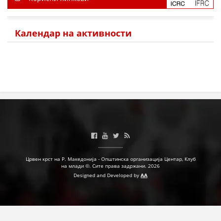
Календар на активности
Црвен крст на Р. Македонија - Општинска организација Центар, Клуб
на млади ©. Сите права задржани. 2026
Designed and Developed by
AA