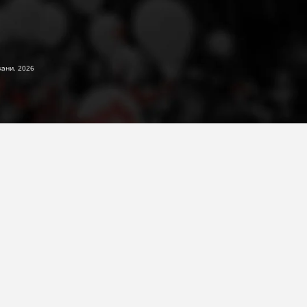
жани. 2026