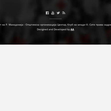
ФОРМУЛАРИ ЗА БАРАЊА
ЗДРАВСТВЕНО ПРЕВЕНТИВНА ДЕЈНОСТ
т на Р. Македонија - Општинска организација Центар, Клуб на млади ©. Сите права задр
ПРВА ПОМОШ
Designed and Developed by
AA
КРВОДАРИТЕЛСТВО
ИНФОРМАЦИИ ЗА БОЛЕСТИ
УСЛУГИ
ЗА НАС
ДЕЈСТВУВАЊЕ