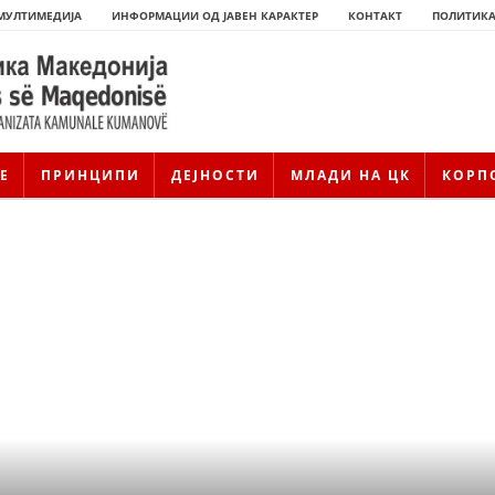
МУЛТИМЕДИЈА
ИНФОРМАЦИИ ОД ЈАВЕН КАРАКТЕР
КОНТАКТ
ПОЛИТИКА
Е
ПРИНЦИПИ
ДЕЈНОСТИ
МЛАДИ НА ЦК
КОРП
ИСТОРИЈАТ НА ЦКРМ
ИСТОРИЈАТ НА ДВИЖЕЊЕТО