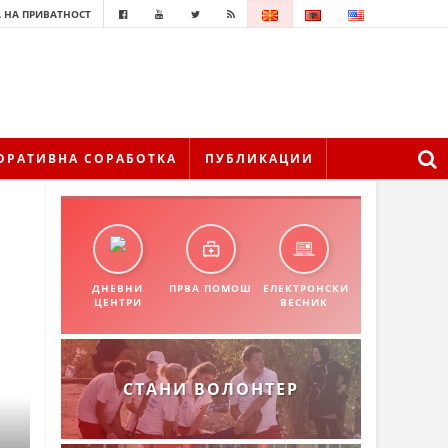
 НА ПРИВАТНОСТ
ОРАТИВНА СОРАБОТКА
ПУБЛИКАЦИИ
ДНЕВНИ
ПРВА ПОМОШ
ЕЛЕКТРОНСКИ
ЦЕНТРИ
ВЕСНИК
СТАНИ ВОЛОНТЕР