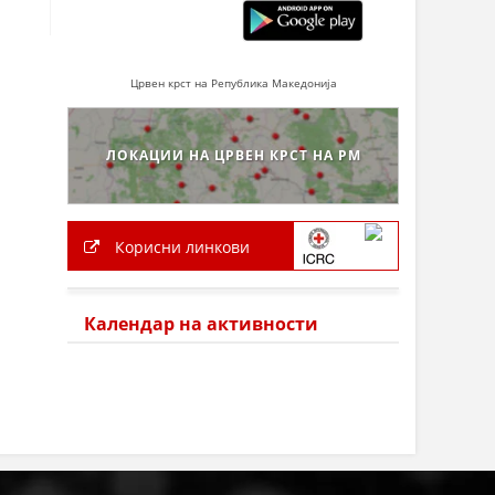
Црвен крст на Република Македонија
ЛОКАЦИИ НА ЦРВЕН КРСТ НА РМ
Корисни линкови
Календар на активности