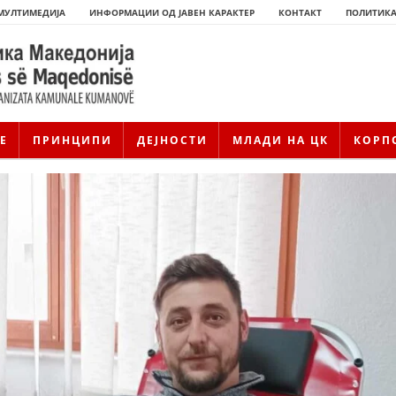
МУЛТИМЕДИЈА
ИНФОРМАЦИИ ОД ЈАВЕН КАРАКТЕР
КОНТАКТ
ПОЛИТИКА
Е
ПРИНЦИПИ
ДЕЈНОСТИ
МЛАДИ НА ЦК
КОРП
ИСТОРИЈАТ НА ЦКРМ
ИСТОРИЈАТ НА ДВИЖЕЊЕТО