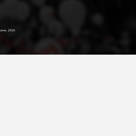
жани. 2026