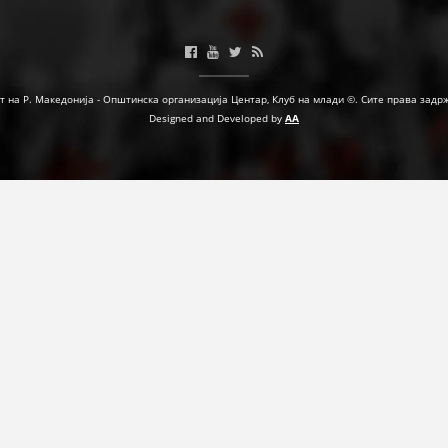
ФОРМУЛАРИ ЗА БАРАЊА
ЗДРАВСТВЕНО ПРЕВЕНТИВНА ДЕЈНОСТ
т на Р. Македонија - Општинска организација Центар, Клуб на млади ©. Сите права задр
ПРВА ПОМОШ
Designed and Developed by
AA
КРВОДАРИТЕЛСТВО
ИНФОРМАЦИИ ЗА БОЛЕСТИ
УСЛУГИ
ЗА НАС
ДЕЈСТВУВАЊЕ