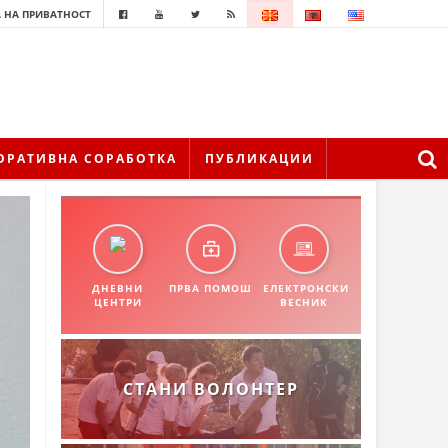
 НА ПРИВАТНОСТ
ОРАТИВНА СОРАБОТКА
ПУБЛИКАЦИИ
ДНЕВНИ
ПРВА ПОМОШ
ЕЛЕКТРОНСКИ
ЦЕНТРИ
ВЕСНИК
СТАНИ ВОЛОНТЕР