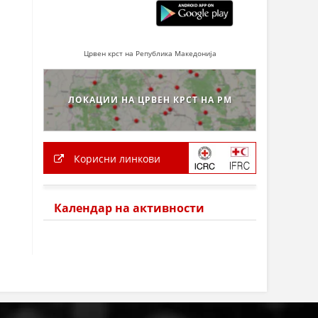
Црвен крст на Република Македонија
ЛОКАЦИИ НА ЦРВЕН КРСТ НА РМ
Корисни линкови
Календар на активности