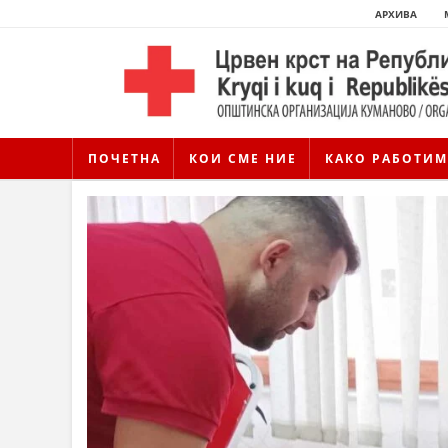
АРХИВА
ПОЧЕТНА
КОИ СМЕ НИЕ
КАКО РАБОТИМ