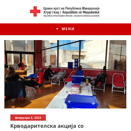
МЕНИ
ИСТОРИЈАТ НА ЦКРМ
февруари 2, 2023
ИСТОРИЈАТ НА ДВИЖЕЊЕТО
Kрводарителска акција со