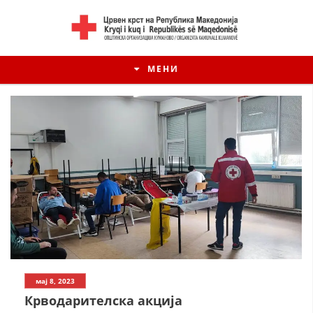
МЕНИ
ИСТОРИЈАТ НА ЦКРМ
мај 8, 2023
ИСТОРИЈАТ НА ДВИЖЕЊЕТО
Крводарителска акција