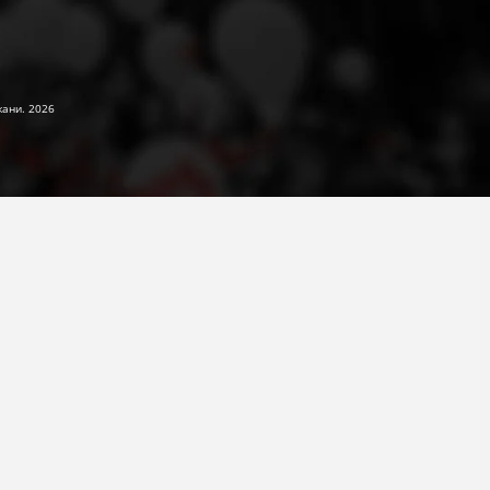
жани. 2026