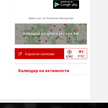
Црвен крст на Република Македонија
ЛОКАЦИИ НА ЦРВЕН КРСТ НА РМ
Корисни линкови
Календар на активности