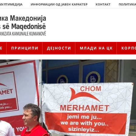
МУЛТИМЕДИЈА
ИНФОРМАЦИИ ОД ЈАВЕН КАРАКТЕР
КОНТАКТ
ПОЛИТИКА
Е
ПРИНЦИПИ
ДЕЈНОСТИ
МЛАДИ НА ЦК
КОРП
ИСТОРИЈАТ НА ЦКРМ
ИСТОРИЈАТ НА ДВИЖЕЊЕТО