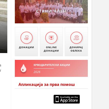
УМАНОВО
СТАНИ ЧЛЕН
ДОНАЦИИ
ONLINE
ДОНИРАЈ
ДОНАЦИИ
ОБЛЕКА
а
КРВОДАРИТЕЛСКИ АКЦИИ
т
2026
Апликација за прва помош