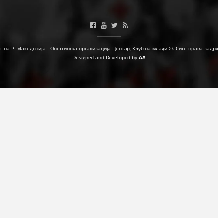
ФОРМУЛАРИ ЗА БАРАЊА
ЗДРАВСТВЕНО ПРЕВЕНТИВНА ДЕЈНОСТ
т на Р. Македонија - Општинска организација Центар, Клуб на млади ©. Сите права задр
ПРВА ПОМОШ
Designed and Developed by
AA
КРВОДАРИТЕЛСТВО
ИНФОРМАЦИИ ЗА БОЛЕСТИ
УСЛУГИ
ЗА НАС
ДЕЈСТВУВАЊЕ