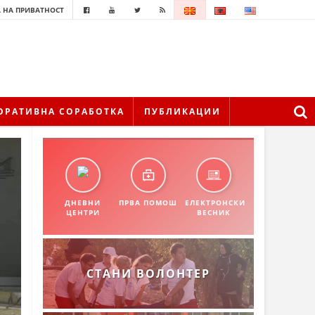
 НА ПРИВАТНОСТ
ОРАТИВНА СОРАБОТКА
ПУБЛИКАЦИИ
ДНЕВНИ
ПРВА ПОМОШ
ЕЛЕКТРОНСКИ
ЦЕНТРИ
ВЕСНИК
СТАНИ ВОЛОНТЕР