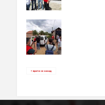
< врати се назад