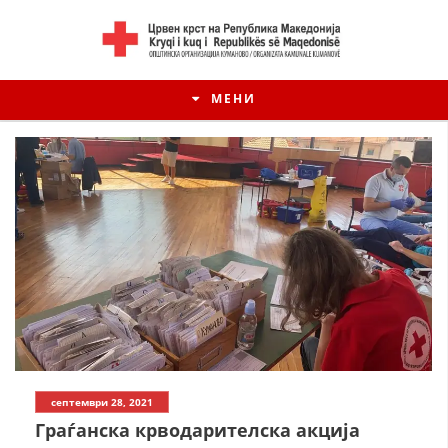
МЕНИ
ИСТОРИЈАТ НА ЦКРМ
септември 28, 2021
ИСТОРИЈАТ НА ДВИЖЕЊЕТО
Граѓанска крводарителска акција