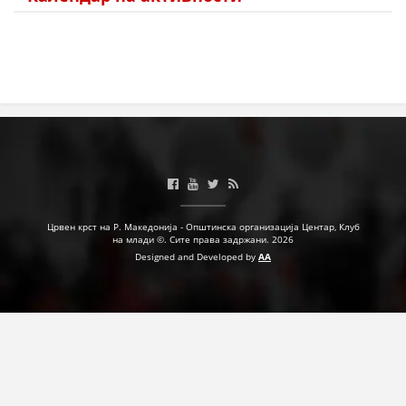
ПРИРАЧНИЦИ
СТРАТЕГИИ
ЕДУКАТИВНО ИНФОРМАТИВНИ МАТЕРИЈАЛИ
БРОШУРИ
ПОСТЕРИ
ПРЕЗЕНТАЦИИ
Црвен крст на Р. Македонија - Општинска организација Центар, Клуб
на млади ©. Сите права задржани. 2026
Designed and Developed by
AA