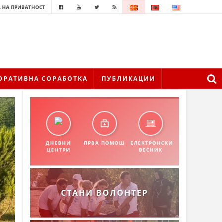
 НА ПРИВАТНОСТ
ОРАТИВНА СОРАБОТКА
ПУБЛИКАЦИИ
ДНЕВНИ
ПРВА ПОМОШ
ЕЛЕКТРОНСКИ
ЦЕНТРИ
ВЕСНИК
СТАНИ ВОЛОНТЕР