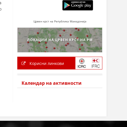
а
о
Црвен крст на Република Македонија
ЛОКАЦИИ НА ЦРВЕН КРСТ НА РМ
Корисни линкови
Календар на активности