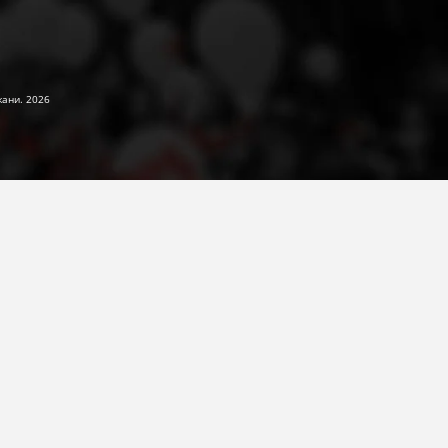
жани. 2026