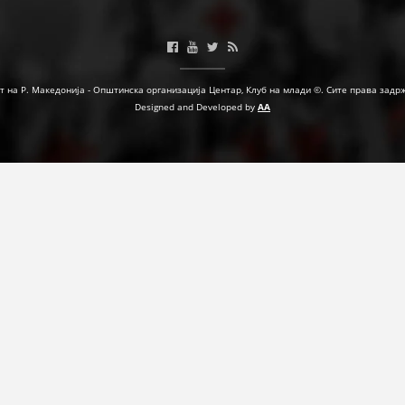
ФОРМУЛАРИ ЗА БАРАЊА
ЗДРАВСТВЕНО ПРЕВЕНТИВНА ДЕЈНОСТ
т на Р. Македонија - Општинска организација Центар, Клуб на млади ©. Сите права задр
ПРВА ПОМОШ
Designed and Developed by
AA
КРВОДАРИТЕЛСТВО
ИНФОРМАЦИИ ЗА БОЛЕСТИ
УСЛУГИ
ЗА НАС
ДЕЈСТВУВАЊЕ