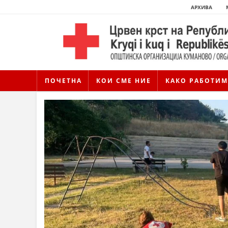
АРХИВА
ПОЧЕТНА
КОИ СМЕ НИЕ
КАКО РАБОТИМ