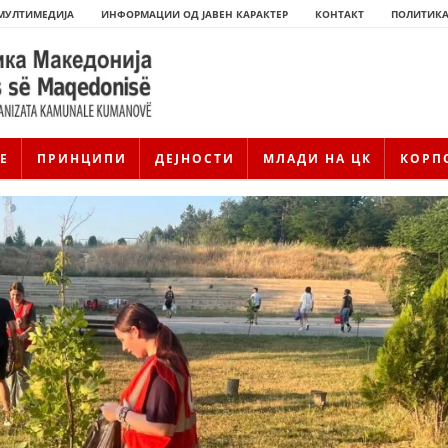
МУЛТИМЕДИЈА
ИНФОРМАЦИИ ОД ЈАВЕН КАРАКТЕР
КОНТАКТ
ПОЛИТИКА
Е
ПРИНЦИПИ
ДЕЈНОСТИ
МЛАДИ НА ЦК
КОРП
ИСТОРИЈАТ НА ЦКРМ
ИСТОРИЈАТ НА ДВИЖЕЊЕТО