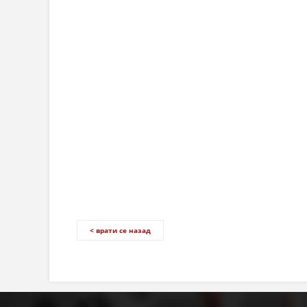
< врати се назад