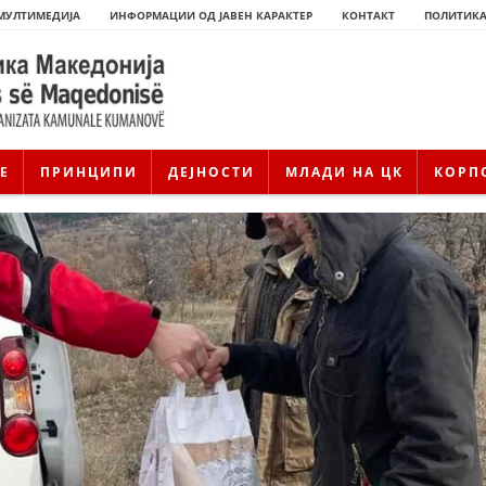
МУЛТИМЕДИЈА
ИНФОРМАЦИИ ОД ЈАВЕН КАРАКТЕР
КОНТАКТ
ПОЛИТИКА
Е
ПРИНЦИПИ
ДЕЈНОСТИ
МЛАДИ НА ЦК
КОРП
ИСТОРИЈАТ НА ЦКРМ
ИСТОРИЈАТ НА ДВИЖЕЊЕТО