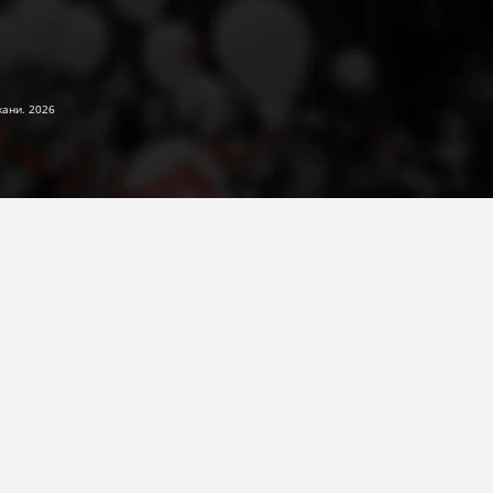
жани. 2026