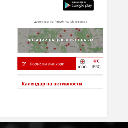
Црвен крст на Република Македонија
ЛОКАЦИИ НА ЦРВЕН КРСТ НА РМ
Корисни линкови
Календар на активности