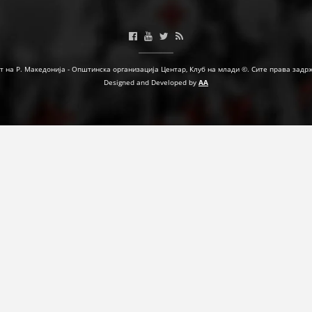
ФОРМУЛАРИ ЗА БАРАЊА
ЗДРАВСТВЕНО ПРЕВЕНТИВНА ДЕЈНОСТ
т на Р. Македонија - Општинска организација Центар, Клуб на млади ©. Сите права задр
ПРВА ПОМОШ
Designed and Developed by
AA
КРВОДАРИТЕЛСТВО
ИНФОРМАЦИИ ЗА БОЛЕСТИ
УСЛУГИ
ЗА НАС
ДЕЈСТВУВАЊЕ