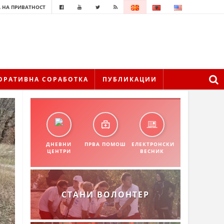
 НА ПРИВАТНОСТ
ОРАТИВНА СОРАБОТКА
ПУБЛИКАЦИИ
ДНЕВНИ
ПРВА ПОМОШ
ЕЛЕКТРОНСКИ
ЦЕНТРИ
ВЕСНИК
СТАНИ ВОЛОНТЕР