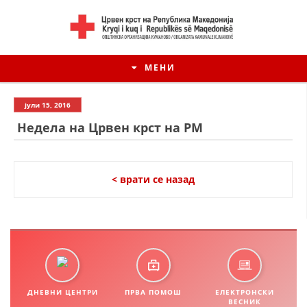
МЕНИ
јули 15, 2016
Недела на Црвен крст на РМ
< врати се назад
ИСТОРИЈАТ НА ЦКРМ
ИСТОРИЈАТ НА ДВИЖЕЊЕТО
ДНЕВНИ ЦЕНТРИ
ПРВА ПОМОШ
ЕЛЕКТРОНСКИ
ВЕСНИК