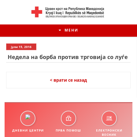
МЕНИ
јули 15, 2016
Недела на борба против трговија со луѓе
< врати се назад
ИСТОРИЈАТ НА ЦКРМ
ИСТОРИЈАТ НА ДВИЖЕЊЕТО
ДНЕВНИ ЦЕНТРИ
ПРВА ПОМОШ
ЕЛЕКТРОНСКИ
ВЕСНИК