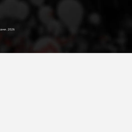
жани. 2026