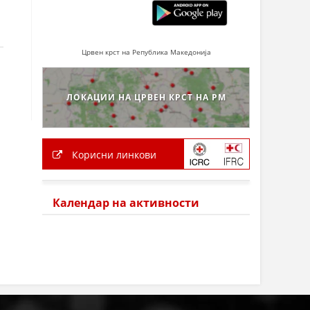
Црвен крст на Република Македонија
ЛОКАЦИИ НА ЦРВЕН КРСТ НА РМ
Корисни линкови
Календар на активности