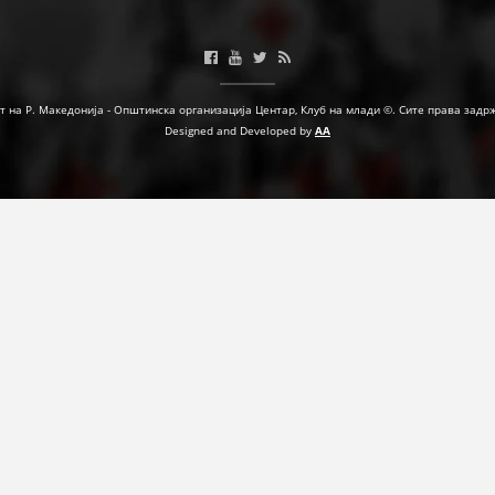
ФОРМУЛАРИ ЗА БАРАЊА
ЗДРАВСТВЕНО ПРЕВЕНТИВНА ДЕЈНОСТ
т на Р. Македонија - Општинска организација Центар, Клуб на млади ©. Сите права задр
ПРВА ПОМОШ
Designed and Developed by
AA
КРВОДАРИТЕЛСТВО
ИНФОРМАЦИИ ЗА БОЛЕСТИ
УСЛУГИ
ЗА НАС
ДЕЈСТВУВАЊЕ