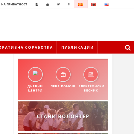
 НА ПРИВАТНОСТ
ОРАТИВНА СОРАБОТКА
ПУБЛИКАЦИИ
ДНЕВНИ
ПРВА ПОМОШ
ЕЛЕКТРОНСКИ
ЦЕНТРИ
ВЕСНИК
СТАНИ ВОЛОНТЕР