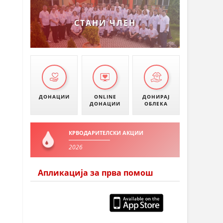
УМАНОВО
СТАНИ ЧЛЕН
ДОНАЦИИ
ONLINE
ДОНИРАЈ
ДОНАЦИИ
ОБЛЕКА
КРВОДАРИТЕЛСКИ АКЦИИ
2026
Апликација за прва помош