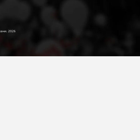
жани. 2026