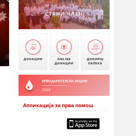
УМАНОВО
СТАНИ ЧЛЕН
ДОНАЦИИ
ONLINE
ДОНИРАЈ
ДОНАЦИИ
ОБЛЕКА
КРВОДАРИТЕЛСКИ АКЦИИ
2026
Апликација за прва помош