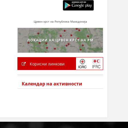
Црвен крст на Република Македонија
ЛОКАЦИИ НА ЦРВЕН КРСТ НА РМ
Корисни линкови
Календар на активности