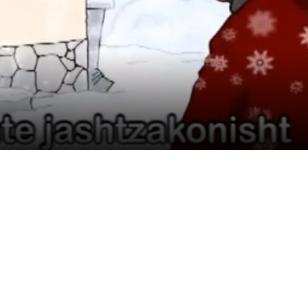
УРА И ОРГАНИЗАЦИОНА ПОСТАВЕНОСТ – ОПШТИНСКА ОРГАНИЗАЦИЈА К
КОНТАКТ ИНФОРМАЦИИ
ЗАКОН ЗА ЦКРМ
СТАТУТ НА ЦКРМ
ОРГАНИЗАЦИЈА И РАЗВОЈ
РАКОВОДЕН ОДБОР
СОБРАНИЕ
СТРУКТУРА И ОРГАНИЗАЦИОНА ПОСТАВЕНОСТ
ДИСЕМИНАЦИЈА