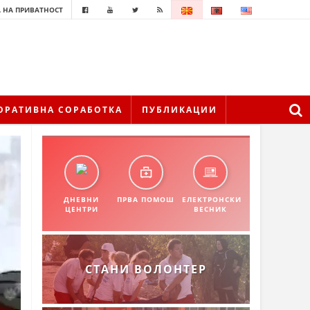
 НА ПРИВАТНОСТ
ОРАТИВНА СОРАБОТКА
ПУБЛИКАЦИИ
ДНЕВНИ
ПРВА ПОМОШ
ЕЛЕКТРОНСКИ
ЦЕНТРИ
ВЕСНИК
СТАНИ ВОЛОНТЕР