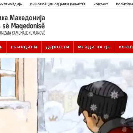
МУЛТИМЕДИЈА
ИНФОРМАЦИИ ОД ЈАВЕН КАРАКТЕР
КОНТАКТ
ПОЛИТИКА
Е
ПРИНЦИПИ
ДЕЈНОСТИ
МЛАДИ НА ЦК
КОРП
ИСТОРИЈАТ НА ЦКРМ
ИСТОРИЈАТ НА ДВИЖЕЊЕТО