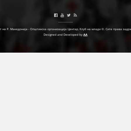
ФОРМУЛАРИ ЗА БАРАЊА
ЗДРАВСТВЕНО ПРЕВЕНТИВНА ДЕЈНОСТ
т на Р. Македонија - Општинска организација Центар, Клуб на млади ©. Сите права задр
ПРВА ПОМОШ
Designed and Developed by
AA
КРВОДАРИТЕЛСТВО
ИНФОРМАЦИИ ЗА БОЛЕСТИ
УСЛУГИ
ЗА НАС
ДЕЈСТВУВАЊЕ