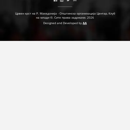
ПРИРАЧНИЦИ
Црвен крст на Р. Македонија - Општинска организација Центар, Клуб
на млади ©. Сите права задржани. 2026
СТРАТЕГИИ
Designed and Developed by
AA
ЕДУКАТИВНО ИНФОРМАТИВНИ МАТЕРИЈАЛИ
БРОШУРИ
ПОСТЕРИ
ПРЕЗЕНТАЦИИ