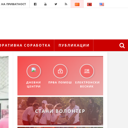
 НА ПРИВАТНОСТ
ОРАТИВНА СОРАБОТКА
ПУБЛИКАЦИИ
ДНЕВНИ
ПРВА ПОМОШ
ЕЛЕКТРОНСКИ
ЦЕНТРИ
ВЕСНИК
СТАНИ ВОЛОНТЕР