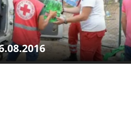
УРА И ОРГАНИЗАЦИОНА ПОСТАВЕНОСТ – ОПШТИНСКА ОРГАНИЗАЦИЈА К
КОНТАКТ ИНФОРМАЦИИ
ЗАКОН ЗА ЦКРМ
6.08.2016
СТАТУТ НА ЦКРМ
ОРГАНИЗАЦИЈА И РАЗВОЈ
РАКОВОДЕН ОДБОР
СОБРАНИЕ
СТРУКТУРА И ОРГАНИЗАЦИОНА ПОСТАВЕНОСТ
ДИСЕМИНАЦИЈА