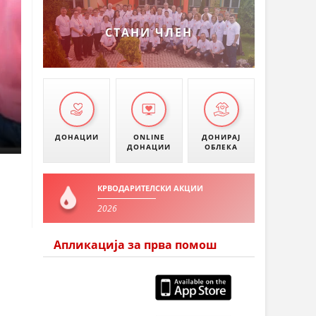
УМАНОВО
СТАНИ ЧЛЕН
ДОНАЦИИ
ONLINE
ДОНИРАЈ
ДОНАЦИИ
ОБЛЕКА
КРВОДАРИТЕЛСКИ АКЦИИ
2026
Апликација за прва помош