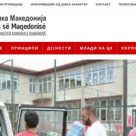
МУЛТИМЕДИЈА
ИНФОРМАЦИИ ОД ЈАВЕН КАРАКТЕР
КОНТАКТ
ПОЛИТИКА
Е
ПРИНЦИПИ
ДЕЈНОСТИ
МЛАДИ НА ЦК
КОРП
ИСТОРИЈАТ НА ЦКРМ
ИСТОРИЈАТ НА ДВИЖЕЊЕТО