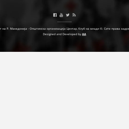
ФОРМУЛАРИ ЗА БАРАЊА
ЗДРАВСТВЕНО ПРЕВЕНТИВНА ДЕЈНОСТ
т на Р. Македонија - Општинска организација Центар, Клуб на млади ©. Сите права задр
ПРВА ПОМОШ
Designed and Developed by
AA
КРВОДАРИТЕЛСТВО
ИНФОРМАЦИИ ЗА БОЛЕСТИ
УСЛУГИ
ЗА НАС
ДЕЈСТВУВАЊЕ