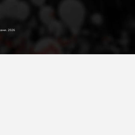
жани. 2026