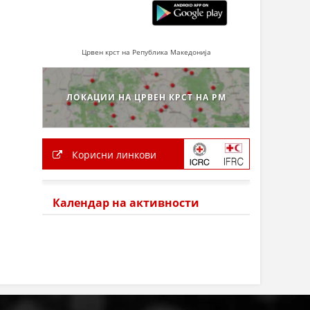
Црвен крст на Република Македонија
ЛОКАЦИИ НА ЦРВЕН КРСТ НА РМ
Корисни линкови
Календар на активности